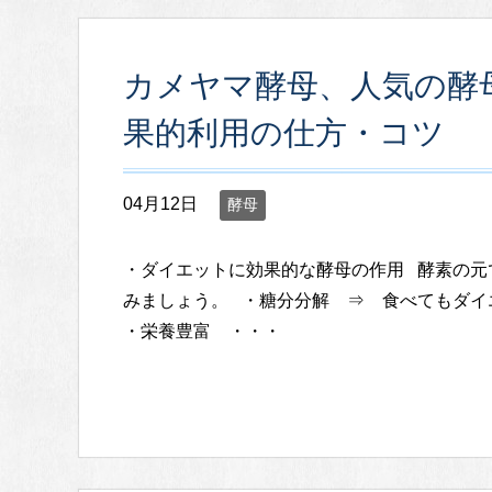
カメヤマ酵母、人気の酵
果的利用の仕方・コツ
04月12日
酵母
・ダイエットに効果的な酵母の作用 酵素の元
みましょう。 ・糖分分解 ⇒ 食べてもダイ
・栄養豊富 ・・・