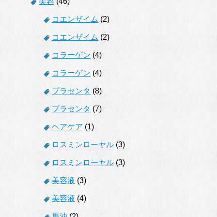
美容
(46)
コエンザイム
(2)
コエンザイム
(2)
コラーゲン
(4)
コラーゲン
(4)
プラセンタ
(8)
プラセンタ
(7)
ヘアケア
(1)
ロスミンローヤル
(3)
ロスミンローヤル
(3)
美容液
(3)
美容液
(4)
馬油
(2)