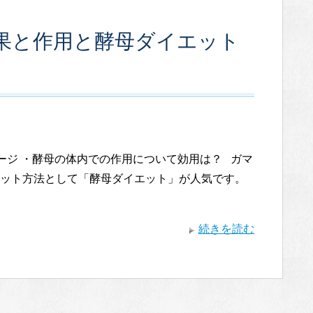
果と作用と酵母ダイエット
ページ ・酵母の体内での作用について効用は？ ガマ
ット方法として「酵母ダイエット」が人気です。
続きを読む