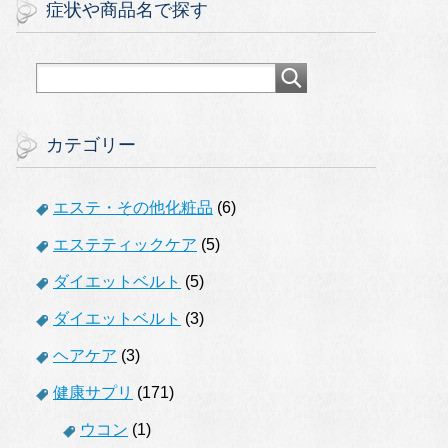
症状や商品名で探す
カテゴリー
エステ・その他化粧品
(6)
エステティックケア
(5)
ダイエットベルト
(5)
ダイエットベルト
(3)
ヘアケア
(3)
健康サプリ
(171)
ウコン
(1)