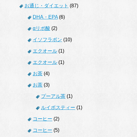
お通じ・ダイエット
(87)
DHA・EPA
(6)
αリポ酸
(2)
イソフラボン
(10)
エクオール
(1)
エクオール
(1)
お茶
(4)
お茶
(3)
プーアル茶
(1)
ルイボスティー
(1)
コーヒー
(2)
コーヒー
(5)