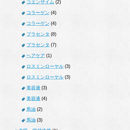
コエンザイム
(2)
コラーゲン
(4)
コラーゲン
(4)
プラセンタ
(8)
プラセンタ
(7)
ヘアケア
(1)
ロスミンローヤル
(3)
ロスミンローヤル
(3)
美容液
(3)
美容液
(4)
馬油
(2)
馬油
(3)