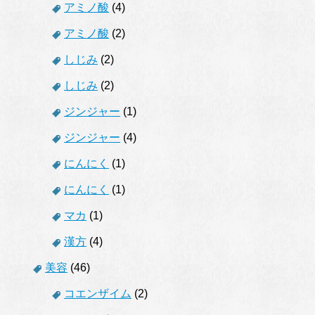
アミノ酸
(4)
アミノ酸
(2)
しじみ
(2)
しじみ
(2)
ジンジャー
(1)
ジンジャー
(4)
にんにく
(1)
にんにく
(1)
マカ
(1)
漢方
(4)
美容
(46)
コエンザイム
(2)