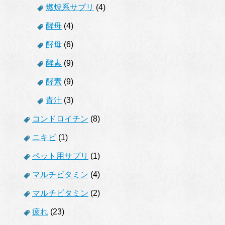
燃焼系サプリ
(4)
酵母
(4)
酵母
(6)
酵素
(9)
酵素
(9)
青汁
(3)
コンドロイチン
(8)
ニキビ
(1)
ペット用サプリ
(1)
マルチビタミン
(4)
マルチビタミン
(2)
疲れ
(23)