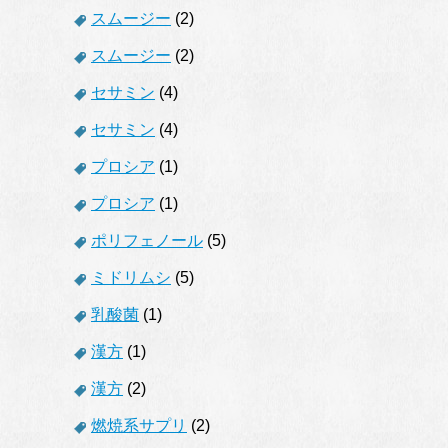
スムージー
(2)
スムージー
(2)
セサミン
(4)
セサミン
(4)
プロシア
(1)
プロシア
(1)
ポリフェノール
(5)
ミドリムシ
(5)
乳酸菌
(1)
漢方
(1)
漢方
(2)
燃焼系サプリ
(2)