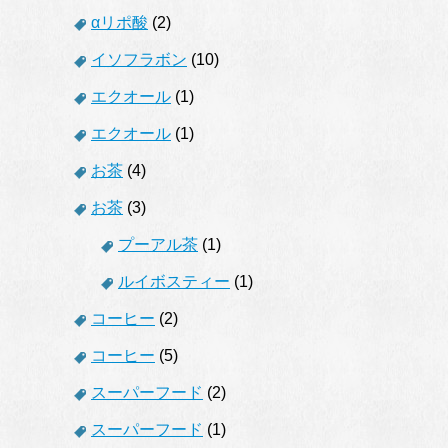
αリポ酸
(2)
イソフラボン
(10)
エクオール
(1)
エクオール
(1)
お茶
(4)
お茶
(3)
プーアル茶
(1)
ルイボスティー
(1)
コーヒー
(2)
コーヒー
(5)
スーパーフード
(2)
スーパーフード
(1)