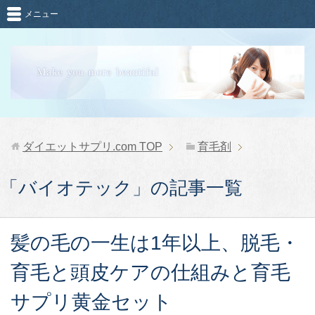
メニュー
ダイエットサプリ.com
TOP
育毛剤
「バイオテック」の記事一覧
髪の毛の一生は1年以上、脱毛・
育毛と頭皮ケアの仕組みと育毛
サプリ黄金セット