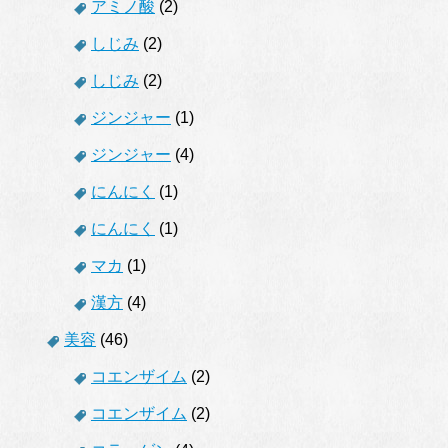
アミノ酸
(2)
しじみ
(2)
しじみ
(2)
ジンジャー
(1)
ジンジャー
(4)
にんにく
(1)
にんにく
(1)
マカ
(1)
漢方
(4)
美容
(46)
コエンザイム
(2)
コエンザイム
(2)