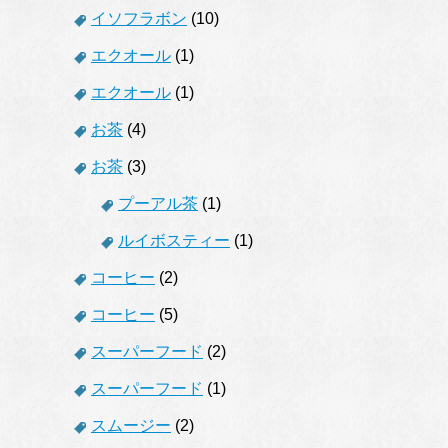
イソフラボン
(10)
エクオール
(1)
エクオール
(1)
お茶
(4)
お茶
(3)
プーアル茶
(1)
ルイボスティー
(1)
コーヒー
(2)
コーヒー
(5)
スーパーフード
(2)
スーパーフード
(1)
スムージー
(2)