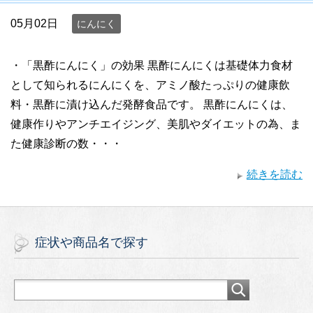
05月02日
にんにく
・「黒酢にんにく」の効果 黒酢にんにくは基礎体力食材
として知られるにんにくを、アミノ酸たっぷりの健康飲
料・黒酢に漬け込んだ発酵食品です。 黒酢にんにくは、
健康作りやアンチエイジング、美肌やダイエットの為、ま
た健康診断の数・・・
続きを読む
症状や商品名で探す