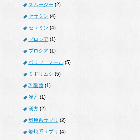
スムージー
(2)
セサミン
(4)
セサミン
(4)
プロシア
(1)
プロシア
(1)
ポリフェノール
(5)
ミドリムシ
(5)
乳酸菌
(1)
漢方
(1)
漢方
(2)
燃焼系サプリ
(2)
燃焼系サプリ
(4)