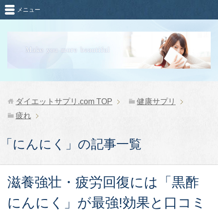
メニュー
ダイエットサプリ.com
TOP
健康サプリ
疲れ
「にんにく」の記事一覧
滋養強壮・疲労回復には「黒酢
にんにく」が最強!効果と口コミ