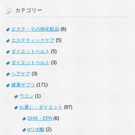
カテゴリー
エステ・その他化粧品
(6)
エステティックケア
(5)
ダイエットベルト
(5)
ダイエットベルト
(3)
ヘアケア
(3)
健康サプリ
(171)
ウコン
(1)
お通じ・ダイエット
(87)
DHA・EPA
(6)
αリポ酸
(2)