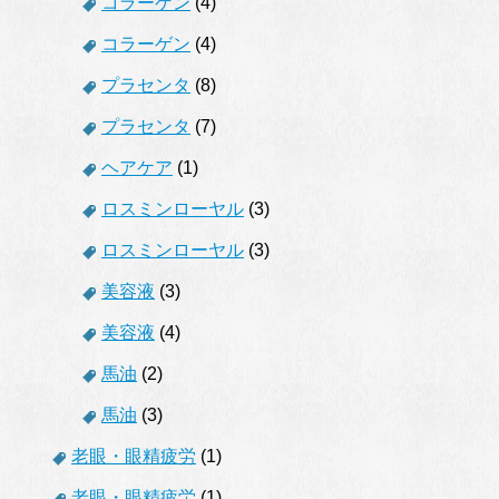
コラーゲン
(4)
コラーゲン
(4)
プラセンタ
(8)
プラセンタ
(7)
ヘアケア
(1)
ロスミンローヤル
(3)
ロスミンローヤル
(3)
美容液
(3)
美容液
(4)
馬油
(2)
馬油
(3)
老眼・眼精疲労
(1)
老眼・眼精疲労
(1)