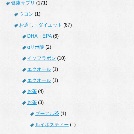
健康サプリ
(171)
ウコン
(1)
お通じ・ダイエット
(87)
DHA・EPA
(6)
αリポ酸
(2)
イソフラボン
(10)
エクオール
(1)
エクオール
(1)
お茶
(4)
お茶
(3)
プーアル茶
(1)
ルイボスティー
(1)