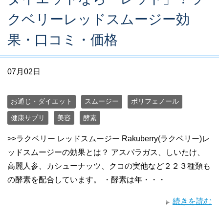
クベリーレッドスムージー効
果・口コミ・価格
07月02日
お通じ・ダイエット
スムージー
ポリフェノール
健康サプリ
美容
酵素
>>ラクベリー レッドスムージー Rakuberry(ラクベリー)レ
ッドスムージーの効果とは？ アスパラガス、しいたけ、
高麗人参、カシューナッツ、クコの実他など２２３種類も
の酵素を配合しています。 ・酵素は年・・・
続きを読む