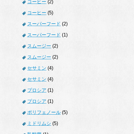
コーヒー
(2)
コーヒー
(5)
スーパーフード
(2)
スーパーフード
(1)
スムージー
(2)
スムージー
(2)
セサミン
(4)
セサミン
(4)
プロシア
(1)
プロシア
(1)
ポリフェノール
(5)
ミドリムシ
(5)