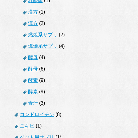
乳酸菌
(1)
漢方
(1)
漢方
(2)
燃焼系サプリ
(2)
燃焼系サプリ
(4)
酵母
(4)
酵母
(6)
酵素
(9)
酵素
(9)
青汁
(3)
コンドロイチン
(8)
ニキビ
(1)
ペット用サプリ
(1)