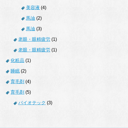
美容液
(4)
馬油
(2)
馬油
(3)
老眼・眼精疲労
(1)
老眼・眼精疲労
(1)
化粧品
(1)
睡眠
(2)
育毛剤
(4)
育毛剤
(5)
バイオテック
(3)