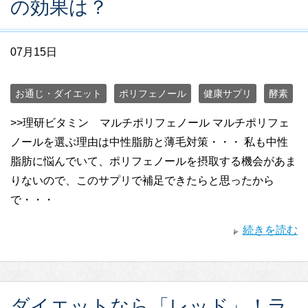
の効果は？
07月15日
お通じ・ダイエット
ポリフェノール
健康サプリ
酵素
>>理研ビタミン マルチポリフェノール マルチポリフェ
ノールを選ぶ理由は中性脂肪と薄毛対策・・・ 私も中性
脂肪に悩んでいて、ポリフェノールを摂取する機会があま
りないので、このサプリで補足できたらと思ったから
で・・・
続きを読む
ダイエットなら「レッド」！ラ