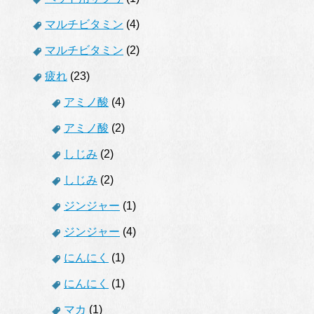
マルチビタミン
(4)
マルチビタミン
(2)
疲れ
(23)
アミノ酸
(4)
アミノ酸
(2)
しじみ
(2)
しじみ
(2)
ジンジャー
(1)
ジンジャー
(4)
にんにく
(1)
にんにく
(1)
マカ
(1)