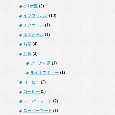
αリポ酸
(2)
イソフラボン
(10)
エクオール
(1)
エクオール
(1)
お茶
(4)
お茶
(3)
プーアル茶
(1)
ルイボスティー
(1)
コーヒー
(2)
コーヒー
(5)
スーパーフード
(2)
スーパーフード
(1)