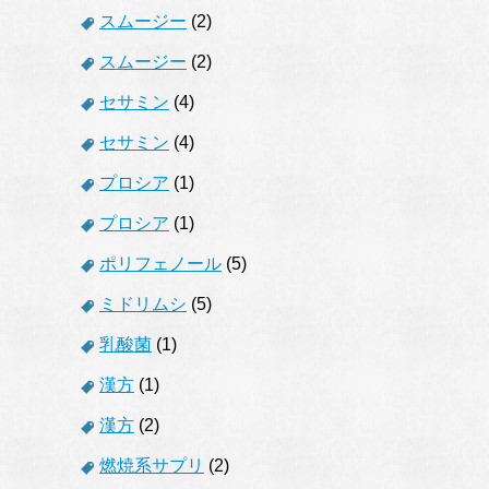
スムージー
(2)
スムージー
(2)
セサミン
(4)
セサミン
(4)
プロシア
(1)
プロシア
(1)
ポリフェノール
(5)
ミドリムシ
(5)
乳酸菌
(1)
漢方
(1)
漢方
(2)
燃焼系サプリ
(2)