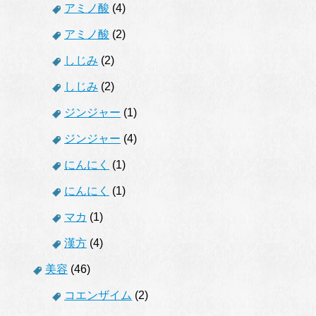
アミノ酸
(4)
アミノ酸
(2)
しじみ
(2)
しじみ
(2)
ジンジャー
(1)
ジンジャー
(4)
にんにく
(1)
にんにく
(1)
マカ
(1)
漢方
(4)
美容
(46)
コエンザイム
(2)