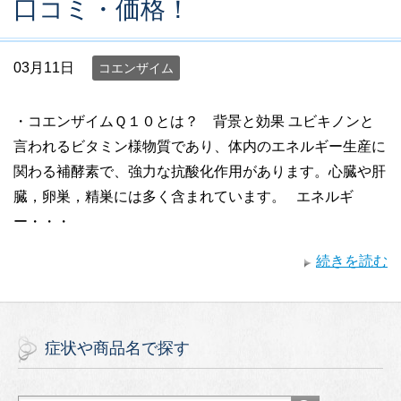
口コミ・価格！
03月11日
コエンザイム
・コエンザイムＱ１０とは？ 背景と効果 ユビキノンと
言われるビタミン様物質であり、体内のエネルギー生産に
関わる補酵素で、強力な抗酸化作用があります。心臓や肝
臓，卵巣，精巣には多く含まれています。 エネルギ
ー・・・
続きを読む
症状や商品名で探す