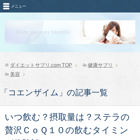
メニュー
ダイエットサプリ.com
TOP
健康サプリ
美容
「コエンザイム」の記事一覧
いつ飲む？摂取量は？ステラの
贅沢ＣｏＱ１０の飲むタイミン