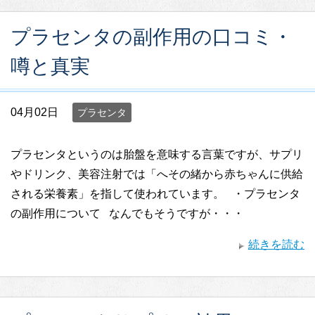
プラセンタの副作用の口コミ・
噂と真実
04月02日
プラセンタ
プラセンタというのは胎盤を意味する言葉ですが、サプリ
やドリンク、美容注射では「へその緒から赤ちゃんに供給
される栄養素」を指して使われています。 ・プラセンタ
の副作用について なんでもそうですが・・・
続きを読む