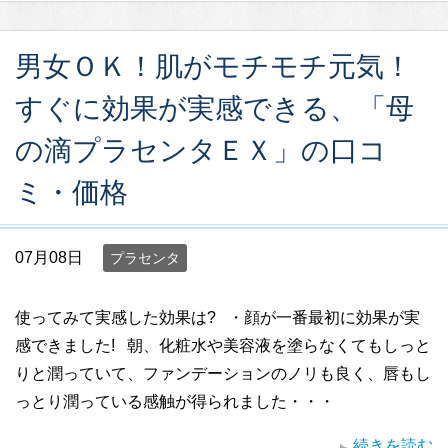
男女ＯＫ！肌がモチモチ元気！
すぐに効果が実感できる、「母
の滴プラセンタＥＸ」の口コ
ミ・価格
07月08日
プラセンタ
使ってみて実感した効果は? ・顔が一番最初に効果が実
感できました! 朝、化粧水や美容液を塗らなくてもしっと
りと潤っていて、ファンデーションのノリも良く、唇もし
っとり潤っている感触が得られました・・・
続きを読む