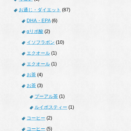
お通じ・ダイエット
(87)
DHA・EPA
(6)
αリポ酸
(2)
イソフラボン
(10)
エクオール
(1)
エクオール
(1)
お茶
(4)
お茶
(3)
プーアル茶
(1)
ルイボスティー
(1)
コーヒー
(2)
コーヒー
(5)