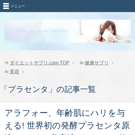
メニュー
ダイエットサプリ.com
TOP
健康サプリ
美容
「プラセンタ」の記事一覧
アラフォー、年齢肌にハリを与
える! 世界初の発酵プラセンタ原