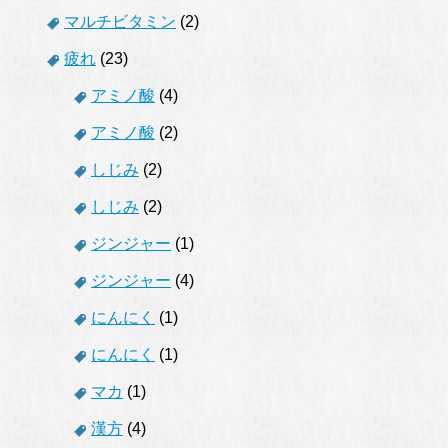
マルチビタミン
(2)
疲れ
(23)
アミノ酸
(4)
アミノ酸
(2)
しじみ
(2)
しじみ
(2)
ジンジャー
(1)
ジンジャー
(4)
にんにく
(1)
にんにく
(1)
マカ
(1)
漢方
(4)