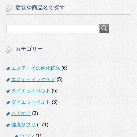
症状や商品名で探す
カテゴリー
エステ・その他化粧品
(6)
エステティックケア
(5)
ダイエットベルト
(5)
ダイエットベルト
(3)
ヘアケア
(3)
健康サプリ
(171)
ウコン
(1)