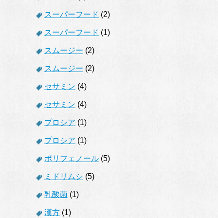
スーパーフード
(2)
スーパーフード
(1)
スムージー
(2)
スムージー
(2)
セサミン
(4)
セサミン
(4)
プロシア
(1)
プロシア
(1)
ポリフェノール
(5)
ミドリムシ
(5)
乳酸菌
(1)
漢方
(1)