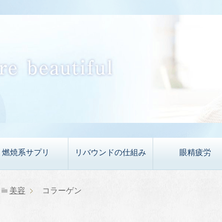
燃焼系サプリ
リバウンドの仕組み
眼精疲労
美容
コラーゲン