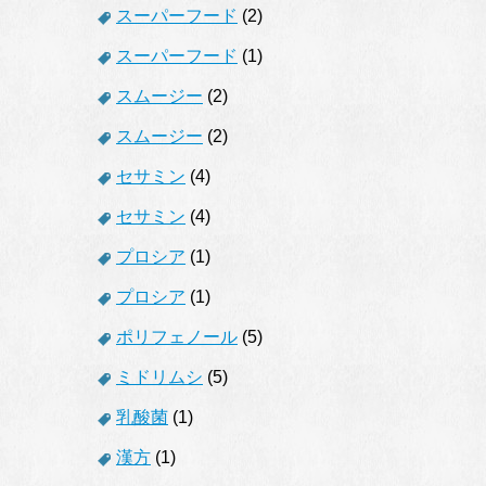
スーパーフード
(2)
スーパーフード
(1)
スムージー
(2)
スムージー
(2)
セサミン
(4)
セサミン
(4)
プロシア
(1)
プロシア
(1)
ポリフェノール
(5)
ミドリムシ
(5)
乳酸菌
(1)
漢方
(1)