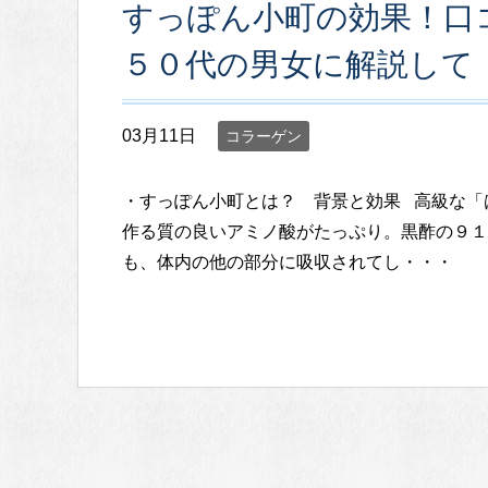
すっぽん小町の効果！口
５０代の男女に解説して
03月11日
コラーゲン
・すっぽん小町とは？ 背景と効果 高級な「
作る質の良いアミノ酸がたっぷり。黒酢の９１
も、体内の他の部分に吸収されてし・・・