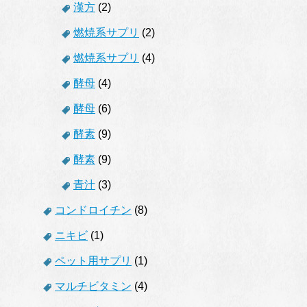
漢方
(2)
燃焼系サプリ
(2)
燃焼系サプリ
(4)
酵母
(4)
酵母
(6)
酵素
(9)
酵素
(9)
青汁
(3)
コンドロイチン
(8)
ニキビ
(1)
ペット用サプリ
(1)
マルチビタミン
(4)