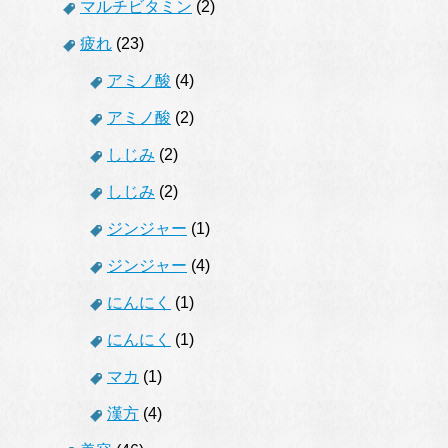
マルチビタミン
(2)
疲れ
(23)
アミノ酸
(4)
アミノ酸
(2)
しじみ
(2)
しじみ
(2)
ジンジャー
(1)
ジンジャー
(4)
にんにく
(1)
にんにく
(1)
マカ
(1)
漢方
(4)