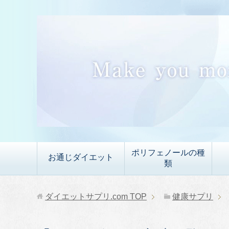
ポリフェノールの種
お通じダイエット
類
ダイエットサプリ.com
TOP
健康サプリ