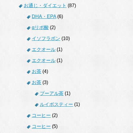
お通じ・ダイエット
(87)
DHA・EPA
(6)
αリポ酸
(2)
イソフラボン
(10)
エクオール
(1)
エクオール
(1)
お茶
(4)
お茶
(3)
プーアル茶
(1)
ルイボスティー
(1)
コーヒー
(2)
コーヒー
(5)