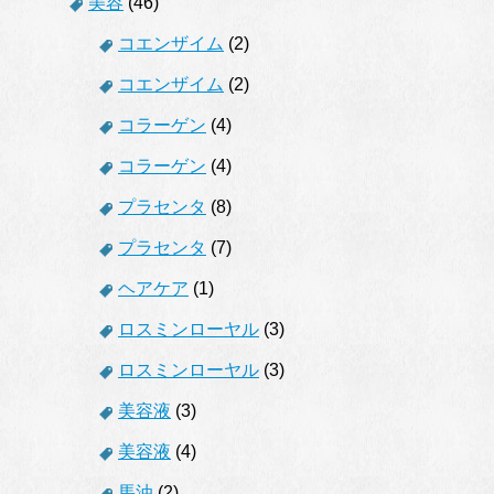
美容
(46)
コエンザイム
(2)
コエンザイム
(2)
コラーゲン
(4)
コラーゲン
(4)
プラセンタ
(8)
プラセンタ
(7)
ヘアケア
(1)
ロスミンローヤル
(3)
ロスミンローヤル
(3)
美容液
(3)
美容液
(4)
馬油
(2)