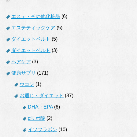
エステ・その他化粧品
(6)
エステティックケア
(5)
ダイエットベルト
(5)
ダイエットベルト
(3)
ヘアケア
(3)
健康サプリ
(171)
ウコン
(1)
お通じ・ダイエット
(87)
DHA・EPA
(6)
αリポ酸
(2)
イソフラボン
(10)