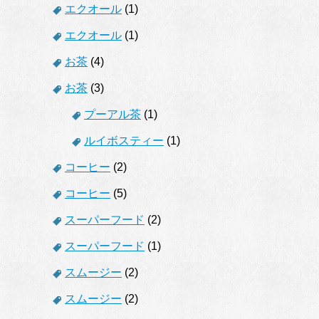
エクオール
(1)
エクオール
(1)
お茶
(4)
お茶
(3)
プーアル茶
(1)
ルイボスティー
(1)
コーヒー
(2)
コーヒー
(5)
スーパーフード
(2)
スーパーフード
(1)
スムージー
(2)
スムージー
(2)