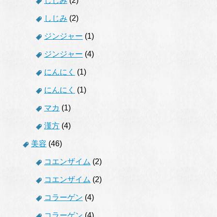
しじみ
(2)
しじみ
(2)
ジンジャー
(1)
ジンジャー
(4)
にんにく
(1)
にんにく
(1)
マカ
(1)
漢方
(4)
美容
(46)
コエンザイム
(2)
コエンザイム
(2)
コラーゲン
(4)
コラーゲン
(4)