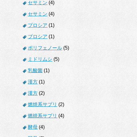
セサミン
(4)
セサミン
(4)
プロシア
(1)
プロシア
(1)
ポリフェノール
(5)
ミドリムシ
(5)
乳酸菌
(1)
漢方
(1)
漢方
(2)
燃焼系サプリ
(2)
燃焼系サプリ
(4)
酵母
(4)