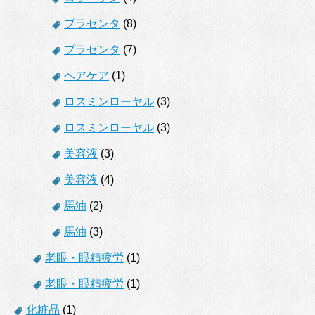
プラセンタ
(8)
プラセンタ
(7)
ヘアケア
(1)
ロスミンローヤル
(3)
ロスミンローヤル
(3)
美容液
(3)
美容液
(4)
馬油
(2)
馬油
(3)
老眼・眼精疲労
(1)
老眼・眼精疲労
(1)
化粧品
(1)