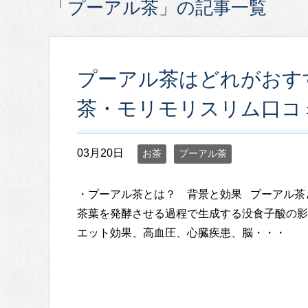
「プーアル茶」の記事一覧
プーアル茶はどれがおす
茶・モリモリスリム口コ
03月20日
お茶
プーアル茶
・プーアル茶とは？ 背景と効果 プーアル茶
茶葉を発酵させる過程で生成する没食子酸の影
エット効果、高血圧、心臓疾患、脳・・・