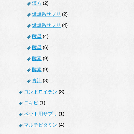
漢方
(2)
燃焼系サプリ
(2)
燃焼系サプリ
(4)
酵母
(4)
酵母
(6)
酵素
(9)
酵素
(9)
青汁
(3)
コンドロイチン
(8)
ニキビ
(1)
ペット用サプリ
(1)
マルチビタミン
(4)