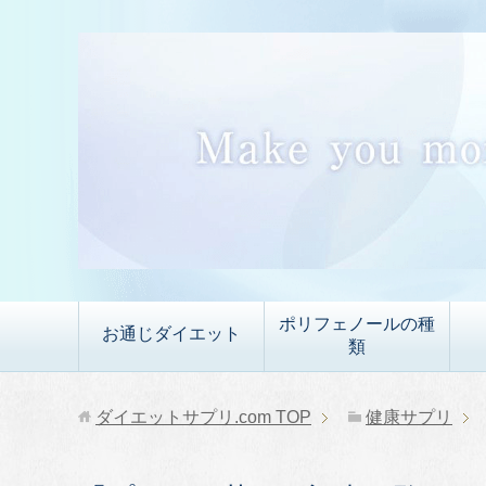
ポリフェノールの種
お通じダイエット
類
ダイエットサプリ.com
TOP
健康サプリ