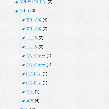
マルチビタミン
(2)
疲れ
(23)
アミノ酸
(4)
アミノ酸
(2)
しじみ
(2)
しじみ
(2)
ジンジャー
(1)
ジンジャー
(4)
にんにく
(1)
にんにく
(1)
マカ
(1)
漢方
(4)