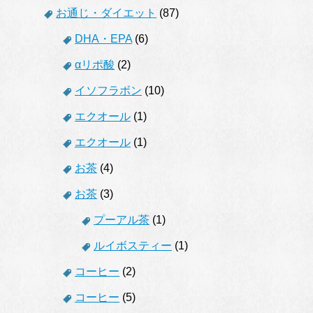
お通じ・ダイエット
(87)
DHA・EPA
(6)
αリポ酸
(2)
イソフラボン
(10)
エクオール
(1)
エクオール
(1)
お茶
(4)
お茶
(3)
プーアル茶
(1)
ルイボスティー
(1)
コーヒー
(2)
コーヒー
(5)