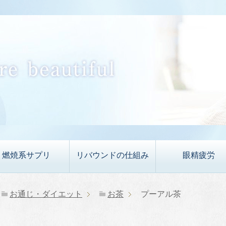
燃焼系サプリ
リバウンドの仕組み
眼精疲労
お通じ・ダイエット
お茶
プーアル茶