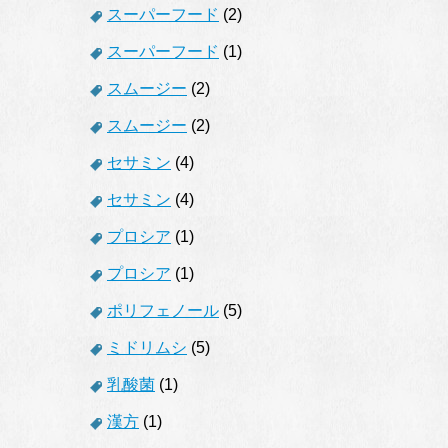
スーパーフード
(2)
スーパーフード
(1)
スムージー
(2)
スムージー
(2)
セサミン
(4)
セサミン
(4)
プロシア
(1)
プロシア
(1)
ポリフェノール
(5)
ミドリムシ
(5)
乳酸菌
(1)
漢方
(1)