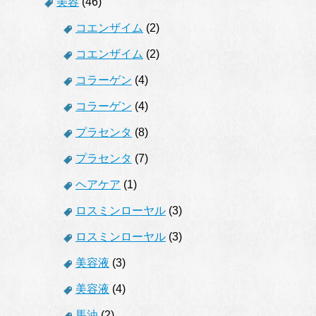
美容
(46)
コエンザイム
(2)
コエンザイム
(2)
コラーゲン
(4)
コラーゲン
(4)
プラセンタ
(8)
プラセンタ
(7)
ヘアケア
(1)
ロスミンローヤル
(3)
ロスミンローヤル
(3)
美容液
(3)
美容液
(4)
馬油
(2)