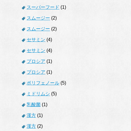
スーパーフード
(1)
スムージー
(2)
スムージー
(2)
セサミン
(4)
セサミン
(4)
プロシア
(1)
プロシア
(1)
ポリフェノール
(5)
ミドリムシ
(5)
乳酸菌
(1)
漢方
(1)
漢方
(2)