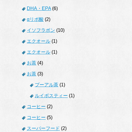
DHA・EPA
(6)
αリポ酸
(2)
イソフラボン
(10)
エクオール
(1)
エクオール
(1)
お茶
(4)
お茶
(3)
プーアル茶
(1)
ルイボスティー
(1)
コーヒー
(2)
コーヒー
(5)
スーパーフード
(2)