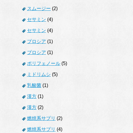
スムージー
(2)
セサミン
(4)
セサミン
(4)
プロシア
(1)
プロシア
(1)
ポリフェノール
(5)
ミドリムシ
(5)
乳酸菌
(1)
漢方
(1)
漢方
(2)
燃焼系サプリ
(2)
燃焼系サプリ
(4)