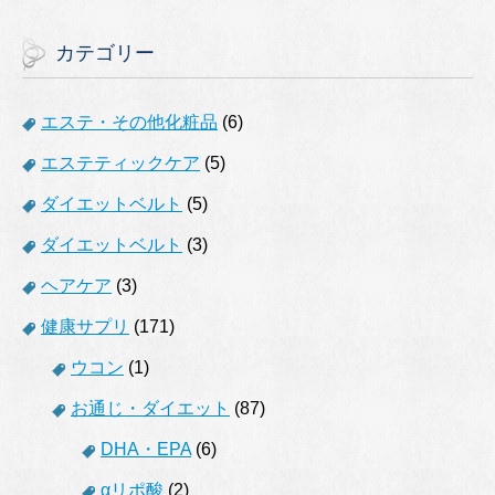
カテゴリー
エステ・その他化粧品
(6)
エステティックケア
(5)
ダイエットベルト
(5)
ダイエットベルト
(3)
ヘアケア
(3)
健康サプリ
(171)
ウコン
(1)
お通じ・ダイエット
(87)
DHA・EPA
(6)
αリポ酸
(2)