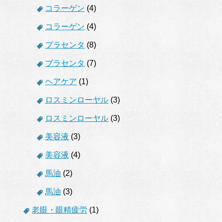
コラーゲン
(4)
コラーゲン
(4)
プラセンタ
(8)
プラセンタ
(7)
ヘアケア
(1)
ロスミンローヤル
(3)
ロスミンローヤル
(3)
美容液
(3)
美容液
(4)
馬油
(2)
馬油
(3)
老眼・眼精疲労
(1)