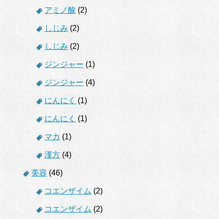
アミノ酸
(2)
しじみ
(2)
しじみ
(2)
ジンジャー
(1)
ジンジャー
(4)
にんにく
(1)
にんにく
(1)
マカ
(1)
漢方
(4)
美容
(46)
コエンザイム
(2)
コエンザイム
(2)