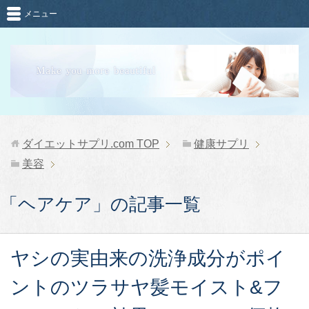
メニュー
ダイエットサプリ.com
TOP
健康サプリ
美容
「ヘアケア」の記事一覧
ヤシの実由来の洗浄成分がポイ
ントのツラサヤ髪モイスト&フ