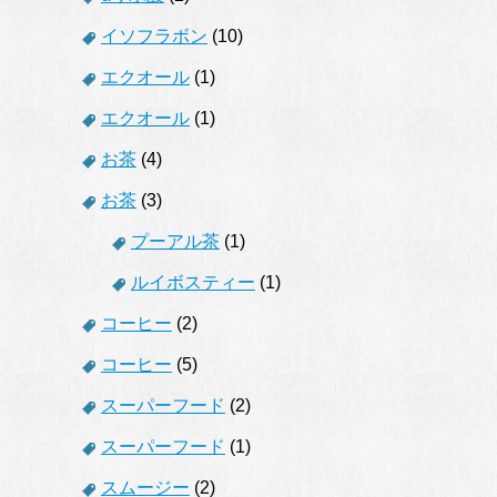
イソフラボン
(10)
エクオール
(1)
エクオール
(1)
お茶
(4)
お茶
(3)
プーアル茶
(1)
ルイボスティー
(1)
コーヒー
(2)
コーヒー
(5)
スーパーフード
(2)
スーパーフード
(1)
スムージー
(2)