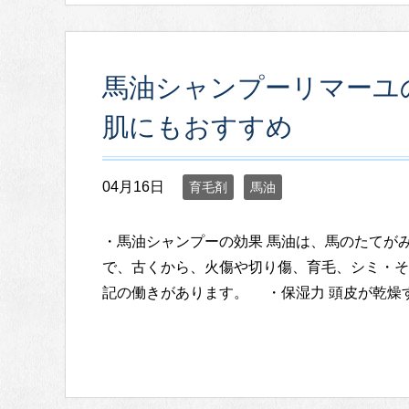
馬油シャンプーリマーユ
肌にもおすすめ
04月16日
育毛剤
馬油
・馬油シャンプーの効果 馬油は、馬のたてが
で、古くから、火傷や切り傷、育毛、シミ・そ
記の働きがあります。 ・保湿力 頭皮が乾燥