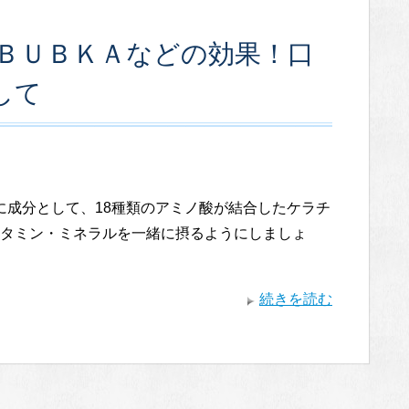
ＢＵＢＫＡなどの効果！口
して
分として、18種類のアミノ酸が結合したケラチ
タミン・ミネラルを一緒に摂るようにしましょ
続きを読む