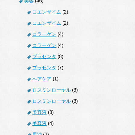
美容
(46)
コエンザイム
(2)
コエンザイム
(2)
コラーゲン
(4)
コラーゲン
(4)
プラセンタ
(8)
プラセンタ
(7)
ヘアケア
(1)
ロスミンローヤル
(3)
ロスミンローヤル
(3)
美容液
(3)
美容液
(4)
馬油
(2)