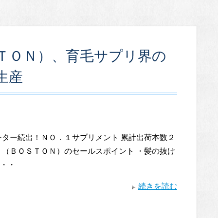
ＴＯＮ）、育毛サプリ界の
生産
ーター続出！ＮＯ．１サプリメント 累計出荷本数２
リ（ＢＯＳＴＯＮ）のセールスポイント ・髪の抜け
・・
続きを読む