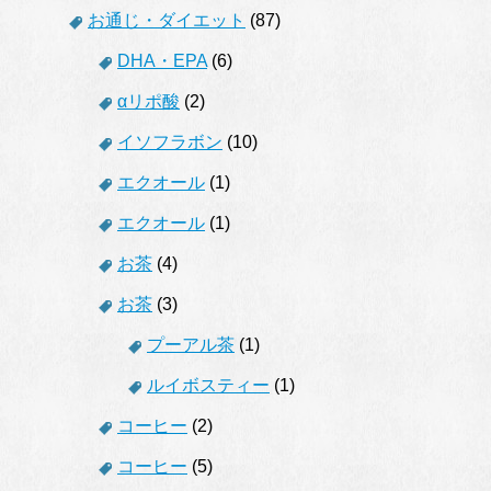
お通じ・ダイエット
(87)
DHA・EPA
(6)
αリポ酸
(2)
イソフラボン
(10)
エクオール
(1)
エクオール
(1)
お茶
(4)
お茶
(3)
プーアル茶
(1)
ルイボスティー
(1)
コーヒー
(2)
コーヒー
(5)