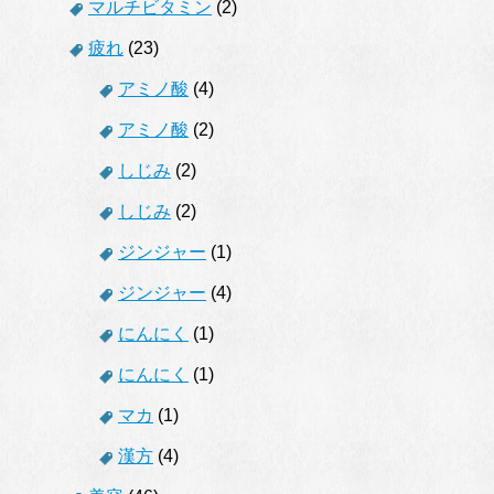
マルチビタミン
(2)
疲れ
(23)
アミノ酸
(4)
アミノ酸
(2)
しじみ
(2)
しじみ
(2)
ジンジャー
(1)
ジンジャー
(4)
にんにく
(1)
にんにく
(1)
マカ
(1)
漢方
(4)