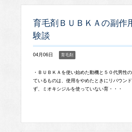
育毛剤ＢＵＢＫＡの副作
験談
04月06日
育毛剤
・ＢＵＢＫＡを使い始めた動機と５０代男性の
ているものは、使用をやめたときにリバウンド
ず、ミオキシジルを使っていない育・・・