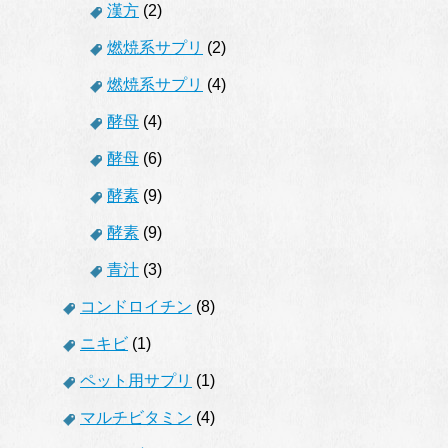
漢方
(2)
燃焼系サプリ
(2)
燃焼系サプリ
(4)
酵母
(4)
酵母
(6)
酵素
(9)
酵素
(9)
青汁
(3)
コンドロイチン
(8)
ニキビ
(1)
ペット用サプリ
(1)
マルチビタミン
(4)