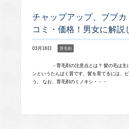
チャップアップ、ブブカ
コミ・価格！男女に解説
03月16日
育毛剤
・育毛剤の注意点とは？ 髪の毛は主に成
ンというたんぱく質です。髪を育てるには、ビ
う。 なお、育毛剤のミノキシ・・・