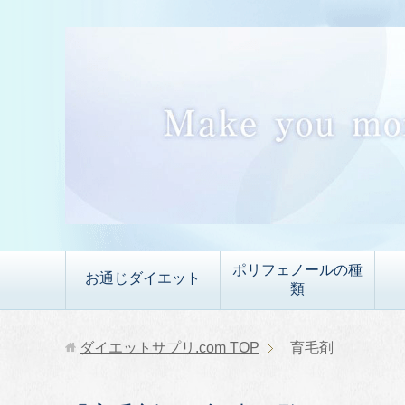
ポリフェノールの種
お通じダイエット
類
ダイエットサプリ.com
TOP
育毛剤