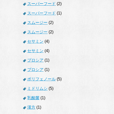
スーパーフード
(2)
スーパーフード
(1)
スムージー
(2)
スムージー
(2)
セサミン
(4)
セサミン
(4)
プロシア
(1)
プロシア
(1)
ポリフェノール
(5)
ミドリムシ
(5)
乳酸菌
(1)
漢方
(1)